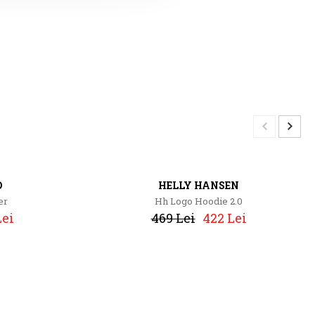
D
HELLY HANSEN
er
Hh Logo Hoodie 2.0
Lei
469 Lei
422 Lei