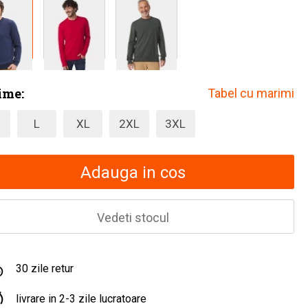
ime:
Tabel cu marimi
L
XL
2XL
3XL
Adauga in cos
Vedeti stocul
30 zile retur
livrare in 2-3 zile lucratoare