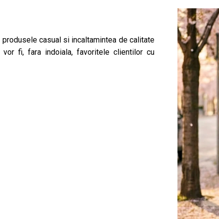
produsele casual si incaltamintea de calitate
r fi, fara indoiala, favoritele clientilor cu