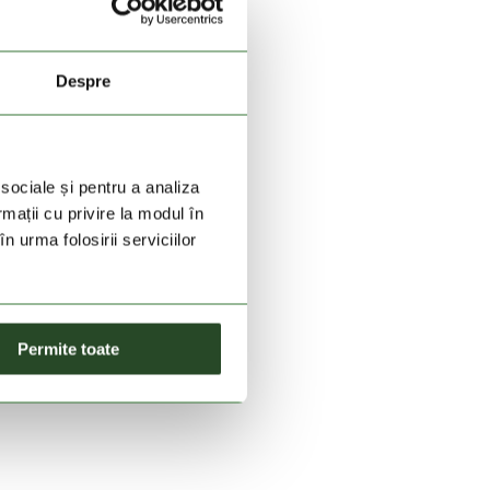
Despre
 sociale și pentru a analiza
rmații cu privire la modul în
n urma folosirii serviciilor
Permite toate