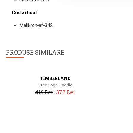
Cod articol:
Malikron-af-342
PRODUSE SIMILARE
TIMBERLAND
Tree Logo Hoodie
419 Lei
377 Lei