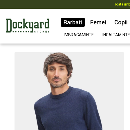
Toata imb
Barbati
Femei
Copii
IMBRACAMINTE
INCALTAMINTE