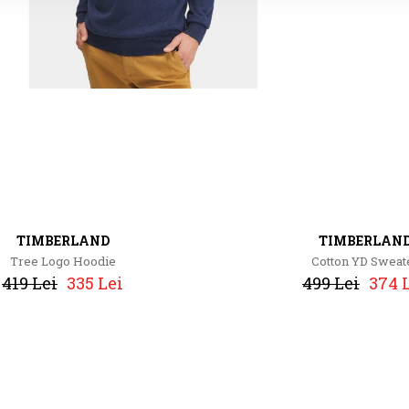
TIMBERLAND
TIMBERLAN
Tree Logo Hoodie
Cotton YD Sweat
419 Lei
335 Lei
499 Lei
374 