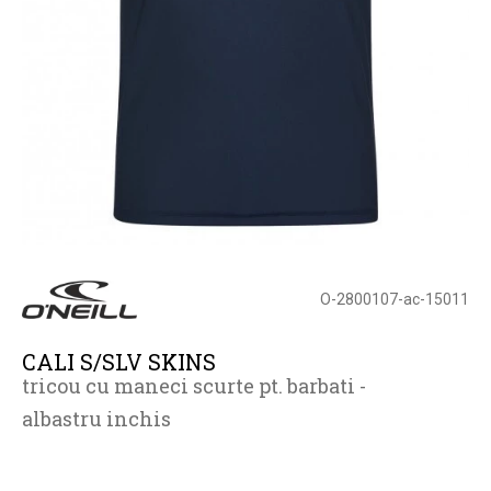
O-2800107-ac-15011
CALI S/SLV SKINS
tricou cu maneci scurte pt. barbati -
albastru inchis