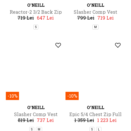
-10%
-10%
O'NEILL
O'NEILL
Reactor-2 3/2 Back Zip
Slasher Comp Vest
719 Lei
647 Lei
799 Lei
719 Lei
Full
S
M