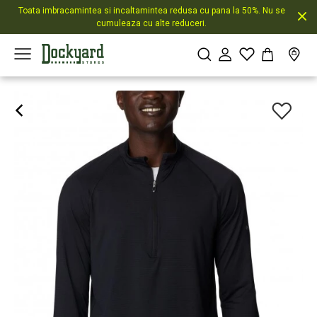
Toata imbracamintea si incaltamintea redusa cu pana la 50%. Nu se
cumuleaza cu alte reduceri.