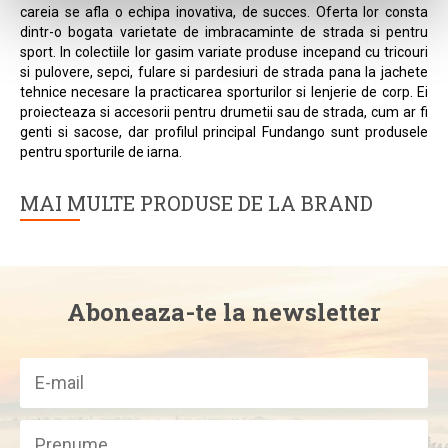
careia se afla o echipa inovativa, de succes. Oferta lor consta
dintr-o bogata varietate de imbracaminte de strada si pentru
sport. In colectiile lor gasim variate produse incepand cu tricouri
si pulovere, sepci, fulare si pardesiuri de strada pana la jachete
tehnice necesare la practicarea sporturilor si lenjerie de corp. Ei
proiecteaza si accesorii pentru drumetii sau de strada, cum ar fi
genti si sacose, dar profilul principal Fundango sunt produsele
pentru sporturile de iarna.
MAI MULTE PRODUSE DE LA BRAND
Aboneaza-te la newsletter