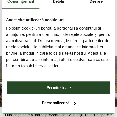
Consimțământ
Detalii
Despre
Livrare gratuita la comenzi cu valoare de peste
200 Lei
Acest site utilizează cookie-uri
Folosim cookie-uri pentru a personaliza conținutul și
DESCRIEREA PRODUSULUI
anunțurile, pentru a oferi funcții de rețele sociale și pentru
a analiza traficul. De asemenea, le oferim partenerilor de
DETALII PRODUS
rețele sociale, de publicitate și de analize informații cu
privire la modul în care folosiți site-ul nostru. Aceștia le
pot combina cu alte informații oferite de dvs. sau culese
în urma folosirii serviciilor lor.
Permite toate
Personalizează
Fundango este o marca prezenta astazi in deja 13 tari in spatele