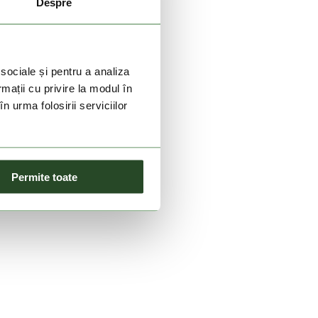
Despre
 sociale și pentru a analiza
rmații cu privire la modul în
n urma folosirii serviciilor
Permite toate