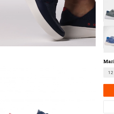
Mari
12