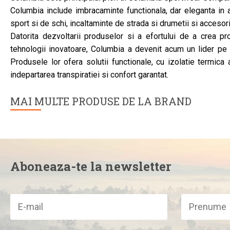
Columbia include imbracaminte functionala, dar eleganta in 
sport si de schi, incaltaminte de strada si drumetii si accesori
Datorita dezvoltarii produselor si a efortului de a crea p
tehnologii inovatoare, Columbia a devenit acum un lider pe 
Produsele lor ofera solutii functionale, cu izolatie termica
indepartarea transpiratiei si confort garantat.
MAI MULTE PRODUSE DE LA BRAND
Aboneaza-te la newsletter