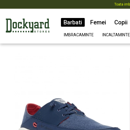
Toata imb
Barbati
Femei
Copii
IMBRACAMINTE
INCALTAMINTE