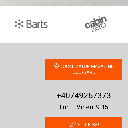
LOCALIZATOR MAGAZINE
DOCKYARD
+40749267373
Luni - Vineri: 9-15
SCRIE-NE!