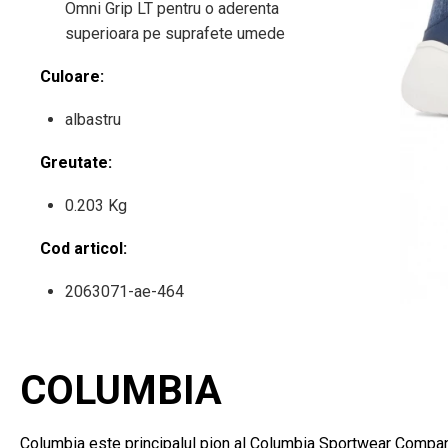
Omni Grip LT pentru o aderenta
superioara pe suprafete umede
Culoare:
albastru
Greutate:
0.203 Kg
Cod articol:
2063071-ae-464
COLUMBIA
Columbia este principalul pion al Columbia Sportwear Company