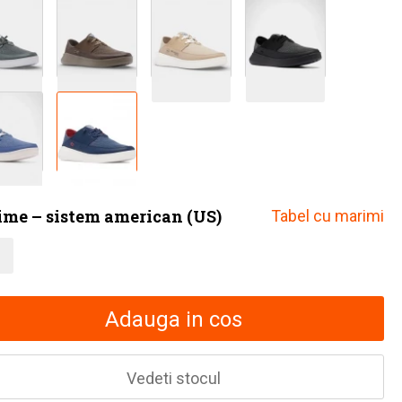
me – sistem american (US)
Tabel cu marimi
Adauga in cos
Vedeti stocul