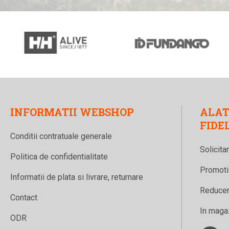
INFORMATII WEBSHOP
ALAT
FIDE
Conditii contratuale generale
Solicita
Politica de confidentialitate
Promotii
Informatii de plata si livrare, returnare
Reducere
Contact
In maga
ODR