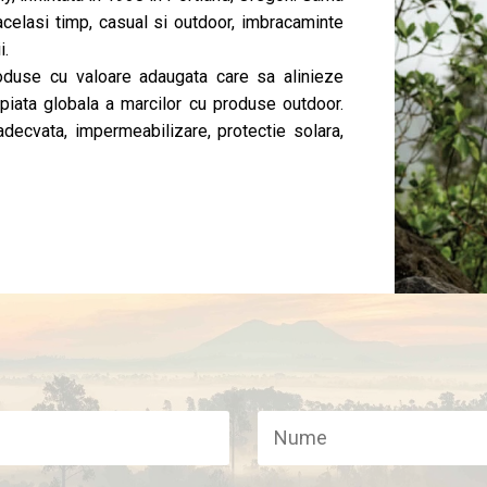
acelasi timp, casual si outdoor, imbracaminte
i.
roduse cu valoare adaugata care sa alinieze
piata globala a marcilor cu produse outdoor.
 adecvata, impermeabilizare, protectie solara,